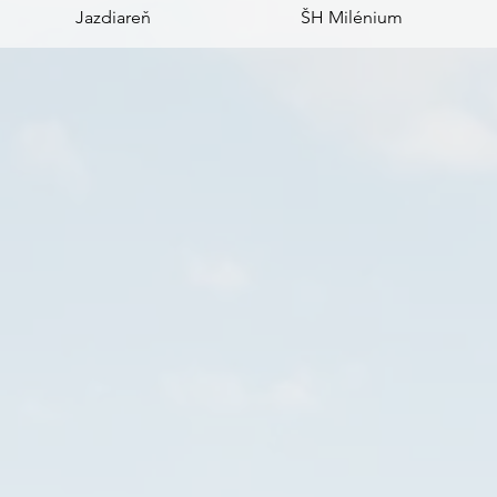
Jazdiareň
ŠH Milénium