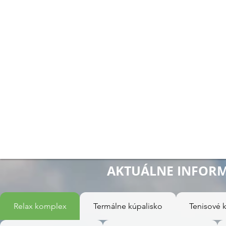
AKTUÁLNE INFORMÁC
Relax komplex
Termálne kúpalisko
Tenisové k