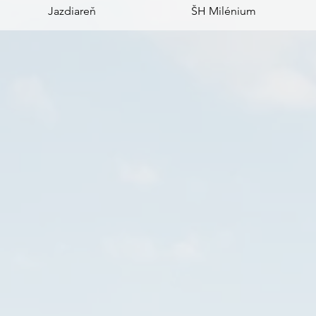
Jazdiareň
ŠH Milénium