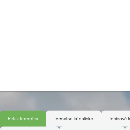
AKTUÁLNE INFORMÁC
Relax komplex
Termálne kúpalisko
Tenisové k